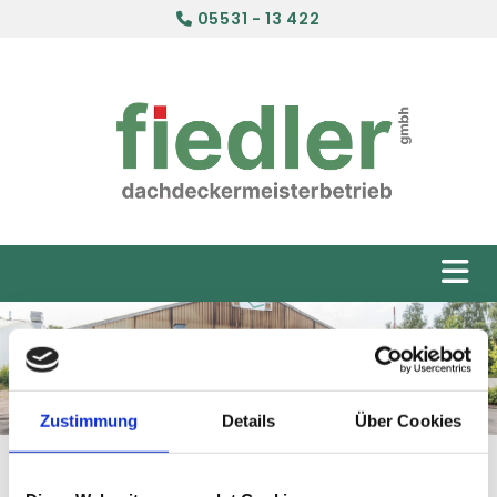
05531 - 13 422

Zustimmung
Details
Über Cookies
Dachdeckerarbeiten und mehr