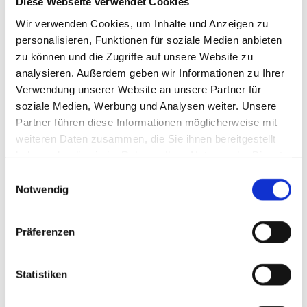
Diese Webseite verwendet Cookies
Unsere Referenzen
Wir verwenden Cookies, um Inhalte und Anzeigen zu
personalisieren, Funktionen für soziale Medien anbieten
zu können und die Zugriffe auf unsere Website zu
analysieren. Außerdem geben wir Informationen zu Ihrer
Verwendung unserer Website an unsere Partner für
soziale Medien, Werbung und Analysen weiter. Unsere
Partner führen diese Informationen möglicherweise mit
weiteren Daten zusammen, die Sie ihnen bereitgestellt
haben oder die sie im Rahmen Ihrer Nutzung der Dienste
gesammelt haben.
Einwilligungsauswahl
Notwendig
Präferenzen
Statistiken