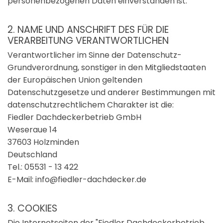
personenbezogenen Daten einverstanden ist.
2. NAME UND ANSCHRIFT DES FÜR DIE
VERARBEITUNG VERANTWORTLICHEN
Verantwortlicher im Sinne der Datenschutz-
Grundverordnung, sonstiger in den Mitgliedstaaten
der Europäischen Union geltenden
Datenschutzgesetze und anderer Bestimmungen mit
datenschutzrechtlichem Charakter ist die:
Fiedler Dachdeckerbetrieb GmbH
Weseraue 14
37603 Holzminden
Deutschland
Tel.:
05531 - 13 422
E-Mail: info@fiedler-dachdecker.de
3. COOKIES
Die Internetseiten der "Fiedler Dachdeckerbetrieb