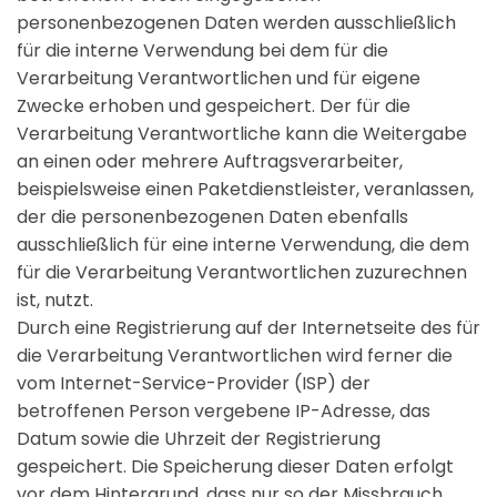
personenbezogenen Daten werden ausschließlich
für die interne Verwendung bei dem für die
Verarbeitung Verantwortlichen und für eigene
Zwecke erhoben und gespeichert. Der für die
Verarbeitung Verantwortliche kann die Weitergabe
an einen oder mehrere Auftragsverarbeiter,
beispielsweise einen Paketdienstleister, veranlassen,
der die personenbezogenen Daten ebenfalls
ausschließlich für eine interne Verwendung, die dem
für die Verarbeitung Verantwortlichen zuzurechnen
ist, nutzt.
Durch eine Registrierung auf der Internetseite des für
die Verarbeitung Verantwortlichen wird ferner die
vom Internet-Service-Provider (ISP) der
betroffenen Person vergebene IP-Adresse, das
Datum sowie die Uhrzeit der Registrierung
gespeichert. Die Speicherung dieser Daten erfolgt
vor dem Hintergrund, dass nur so der Missbrauch